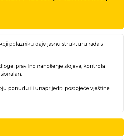
koji polazniku daje jasnu strukturu rada s
dloge, pravilno nanošenje slojeva, kontrola
esionalan.
ju ponudu ili unaprijediti postojeće vještine