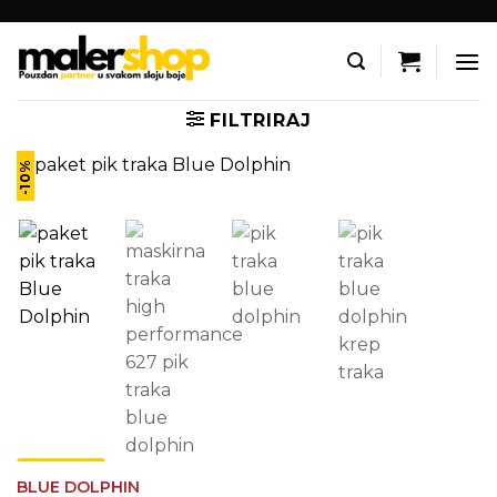
Skip
to
content
FILTRIRAJ
-10%
BLUE DOLPHIN