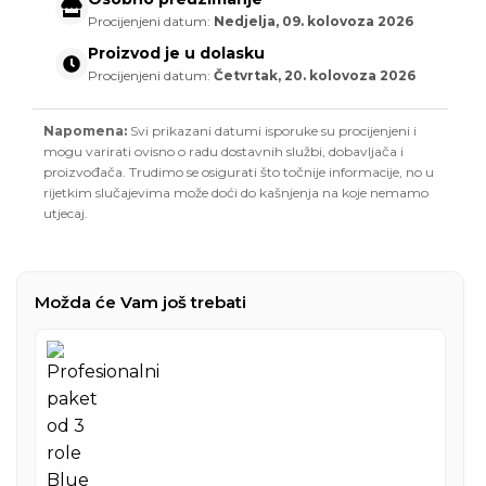
Procijenjeni datum:
Nedjelja, 09. kolovoza 2026
Proizvod je u dolasku
Procijenjeni datum:
Četvrtak, 20. kolovoza 2026
Napomena:
Svi prikazani datumi isporuke su procijenjeni i
mogu varirati ovisno o radu dostavnih službi, dobavljača i
proizvođača. Trudimo se osigurati što točnije informacije, no u
rijetkim slučajevima može doći do kašnjenja na koje nemamo
utjecaj.
Možda će Vam još trebati