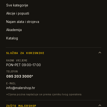
Sve kategorije
Akcije i popusti
Najam alata i strojeva
Akademija
Katalog
SLUŽBA ZA KORISNIKE
RADNO VRIJEME
PON–PET 09:00–17:00
TELEFON
095 203 3000*
E-MAIL
info@malershop.hr
*Cijena poziva naplaćuje se prema cjeniku tvog operatera.
ZAŠTO MALERSHOP