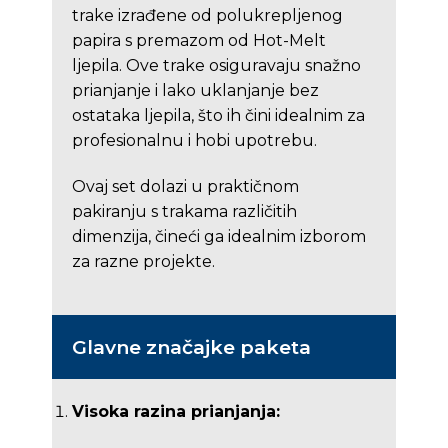
trake izrađene od polukrepljenog
papira s premazom od Hot-Melt
ljepila. Ove trake osiguravaju snažno
prianjanje i lako uklanjanje bez
ostataka ljepila, što ih čini idealnim za
profesionalnu i hobi upotrebu.
Ovaj set dolazi u praktičnom
pakiranju s trakama različitih
dimenzija, čineći ga idealnim izborom
za razne projekte.
Glavne značajke paketa
Visoka razina prianjanja: