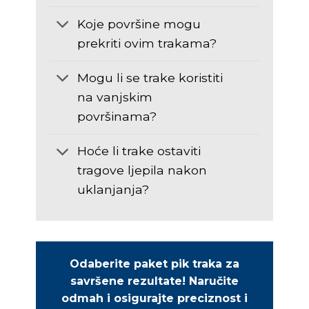
Koje površine mogu
prekriti ovim trakama?
Mogu li se trake koristiti
na vanjskim
površinama?
Hoće li trake ostaviti
tragove ljepila nakon
uklanjanja?
Odaberite paket pik traka za
savršene rezultate!
Naručite
odmah
i osigurajte preciznost i