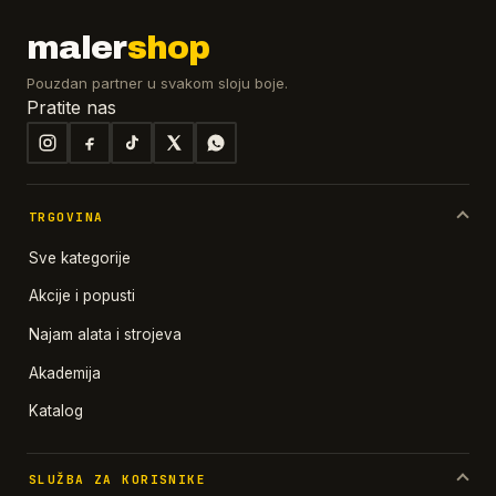
maler
shop
Pouzdan partner u svakom sloju boje.
Pratite nas
TRGOVINA
Sve kategorije
Akcije i popusti
Najam alata i strojeva
Akademija
Katalog
SLUŽBA ZA KORISNIKE