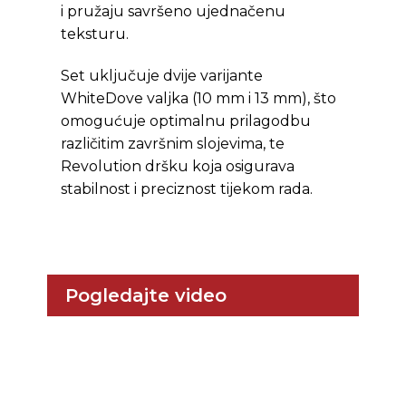
i pružaju savršeno ujednačenu
teksturu.
Set uključuje dvije varijante
WhiteDove valjka (10 mm i 13 mm), što
omogućuje optimalnu prilagodbu
različitim završnim slojevima, te
Revolution dršku koja osigurava
stabilnost i preciznost tijekom rada.
Pogledajte video