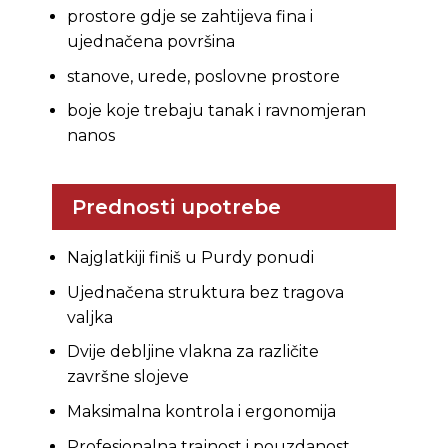
prostore gdje se zahtijeva fina i
ujednačena površina
stanove, urede, poslovne prostore
boje koje trebaju tanak i ravnomjeran
nanos
Prednosti upotrebe
Najglatkiji finiš u Purdy ponudi
Ujednačena struktura bez tragova
valjka
Dvije debljine vlakna za različite
završne slojeve
Maksimalna kontrola i ergonomija
Profesionalna trajnost i pouzdanost