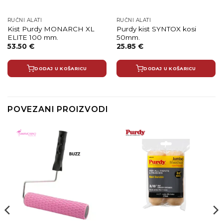
RUČNI ALATI
RUČNI ALATI
Kist Purdy MONARCH XL
Purdy kist SYNTOX kosi
ELITE 100 mm.
50mm.
53.50
€
25.85
€
DODAJ U KOŠARICU
DODAJ U KOŠARICU
POVEZANI PROIZVODI