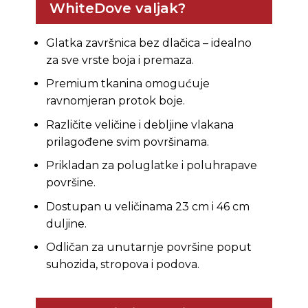
WhiteDove valjak?
Glatka završnica bez dlačica – idealno
za sve vrste boja i premaza.
Premium tkanina omogućuje
ravnomjeran protok boje.
Različite veličine i debljine vlakana
prilagođene svim površinama.
Prikladan za poluglatke i poluhrapave
površine.
Dostupan u veličinama 23 cm i 46 cm
duljine.
Odličan za unutarnje površine poput
suhozida, stropova i podova.