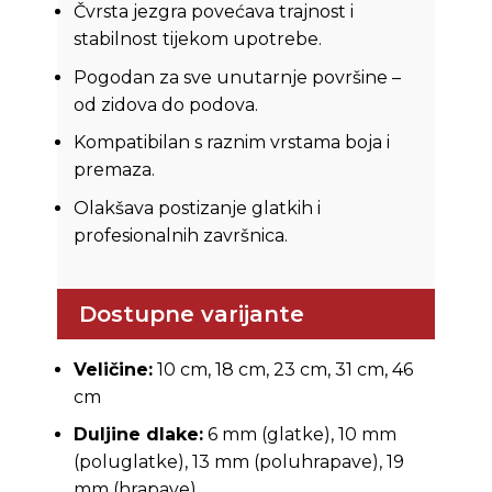
Čvrsta jezgra povećava trajnost i
stabilnost tijekom upotrebe.
Pogodan za sve unutarnje površine –
od zidova do podova.
Kompatibilan s raznim vrstama boja i
premaza.
Olakšava postizanje glatkih i
profesionalnih završnica.
Dostupne varijante
Veličine:
10 cm, 18 cm, 23 cm, 31 cm, 46
cm
Duljine dlake:
6 mm (glatke), 10 mm
(poluglatke), 13 mm (poluhrapave), 19
mm (hrapave)