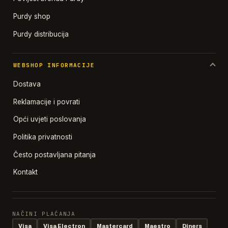
Purdy shop
Purdy distribucija
WEBSHOP INFORMACIJE
Dostava
Reklamacije i povrati
Opći uvjeti poslovanja
Politika privatnosti
Često postavljana pitanja
Kontakt
NAČINI PLAĆANJA
Visa
Visa Electron
Mastercard
Maestro
Diners