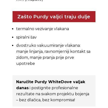
Zašto Purdy valjci traju dulje
termalno vezivanje vlakana
spiralni šav
dvostruko vakuumiranje vlakana:
manje linjanja, ravnomjerniji kontakt sa
zidom, manje pranja prije prve
upotrebe
Naručite Purdy WhiteDove valjak
danas
i postignite profesionalne
rezultate na svakom projektu bojenja
– bez dlačica, bez kompromisa!