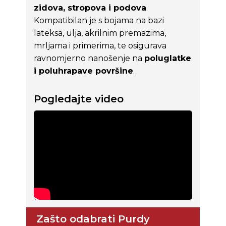
zidova, stropova i podova
.
Kompatibilan je s bojama na bazi
lateksa, ulja, akrilnim premazima,
mrljama i primerima, te osigurava
ravnomjerno nanošenje na
poluglatke
i poluhrapave površine
.
Pogledajte video
Zašto odabrati Purdy