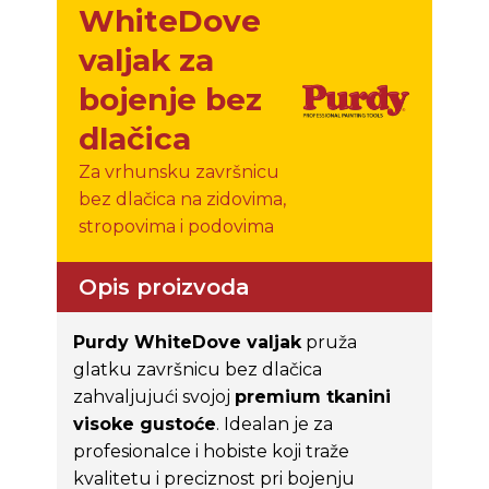
WhiteDove
valjak za
bojenje bez
dlačica
Za vrhunsku završnicu
bez dlačica na zidovima,
stropovima i podovima
Opis proizvoda
Purdy WhiteDove valjak
pruža
glatku završnicu bez dlačica
zahvaljujući svojoj
premium tkanini
visoke gustoće
. Idealan je za
profesionalce i hobiste koji traže
kvalitetu i preciznost pri bojenju