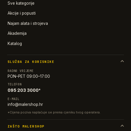
Sve kategorije
Akcije i popusti
Najam alata i strojeva
Akademija
Katalog
SLUŽBA ZA KORISNIKE
RADNO VRIJEME
PON–PET 09:00–17:00
TELEFON
095 203 3000*
E-MAIL
info@malershop.hr
*Cijena poziva naplaćuje se prema cjeniku tvog operatera.
ZAŠTO MALERSHOP