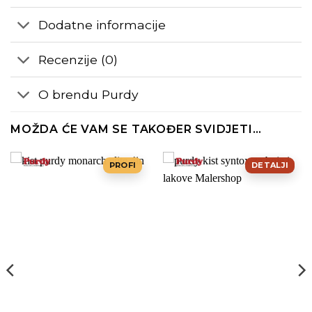
Dodatne informacije
Recenzije (0)
O brendu Purdy
MOŽDA ĆE VAM SE TAKOĐER SVIDJETI…
PROFI
DETALJI