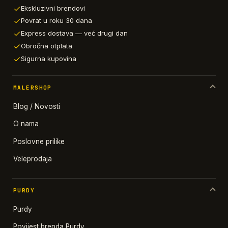
Ekskluzivni brendovi
Povrat u roku 30 dana
Express dostava — već drugi dan
Obročna otplata
Sigurna kupovina
MALERSHOP
Blog / Novosti
O nama
Poslovne prilike
Veleprodaja
PURDY
Purdy
Povijest brenda Purdy