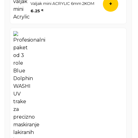
Valjak mini ACRYLIC 6mm 2KOM
+
6.25
€