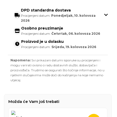
DPD standardna dostava
Procijenjeni datum:
Ponedjeljak, 10. kolovoza
2026
Osobno preuzimanje
Procijenjeni datum:
Četvrtak, 06. kolovoza 2026
Proizvod je u dolasku
Procijenjeni datum:
Srijeda, 19. kolovoza 2026
Napomena:
Svi prikazani datumi isporuke su procijenjeni i
mogu varirati ovisno o radu dostavnih službi, dobavljača i
proizvođača. Trudimo se osigurati što točnije informacije, no u
rijetkim slučajevima može doći do kašnjenja na koje nemamo
utjecaj.
Možda će Vam još trebati