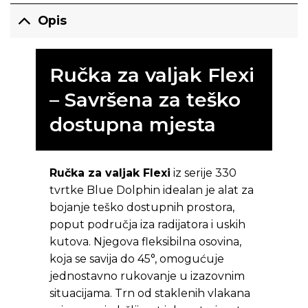
Opis
Ručka za valjak Flexi
– Savršena za teško
dostupna mjesta
Ručka za valjak Flexi
iz serije 330
tvrtke Blue Dolphin idealan je alat za
bojanje teško dostupnih prostora,
poput područja iza radijatora i uskih
kutova. Njegova fleksibilna osovina,
koja se savija do 45°, omogućuje
jednostavno rukovanje u izazovnim
situacijama. Trn od staklenih vlakana