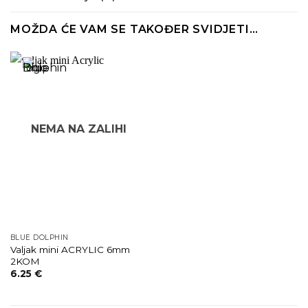
MOŽDA ĆE VAM SE TAKOĐER SVIDJETI…
NEMA NA ZALIHI
BLUE DOLPHIN
Valjak mini ACRYLIC 6mm
2KOM
6.25
€