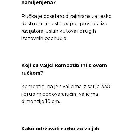
namijenjena?
Ručka je posebno dizajnirana za teško
dostupna mjesta, poput prostora iza
radijatora, uskih kutova i drugih
izazovnih područja.
Koji su valjci kompatibilni s ovom
ručkom?
Kompatibilna je s valjcima iz serije 330
i drugim odgovarajućim valjcima
dimenzije 10 cm.
Kako održavati ručku za valjak