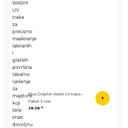
Blue Dolphin Washi UV traka –
+
Paket 3 role
28.58
€