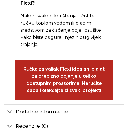
Flexi?
Nakon svakog korištenja, očistite
ručku toplom vodom ili blagim
sredstvom za čišćenje boje i osušite
kako biste osigurali njezin dug vijek
trajanja.
Ručka za valjak Flexi idealan je alat
za precizno bojanje u teško
dostupnim prostorima. Naručite
sada i olakšajte si svaki projekt!
Dodatne informacije
Recenzije (0)