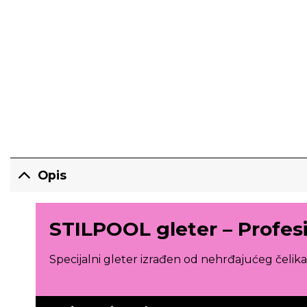
Opis
STILPOOL gleter – Profes
Specijalni gleter izrađen od nehrđajućeg čelik