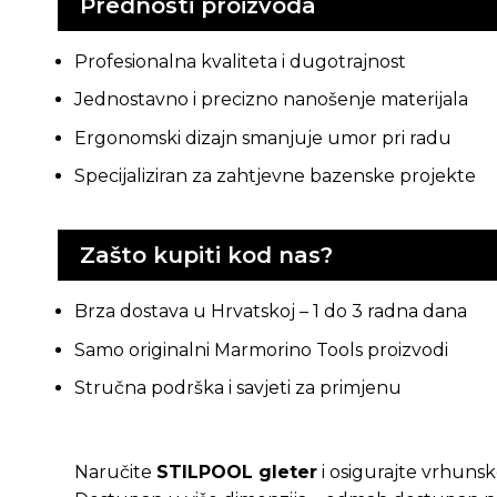
Prednosti proizvoda
Profesionalna kvaliteta i dugotrajnost
Jednostavno i precizno nanošenje materijala
Ergonomski dizajn smanjuje umor pri radu
Specijaliziran za zahtjevne bazenske projekte
Zašto kupiti kod nas?
Brza dostava u Hrvatskoj – 1 do 3 radna dana
Samo originalni Marmorino Tools proizvodi
Stručna podrška i savjeti za primjenu
Naručite
STILPOOL gleter
i osigurajte vrhunsk