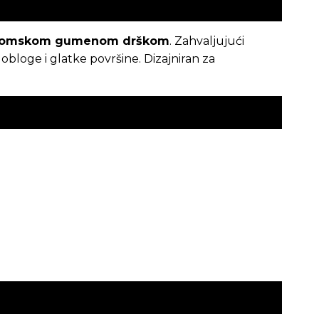
nomskom gumenom drškom
. Zahvaljujući
bloge i glatke površine. Dizajniran za