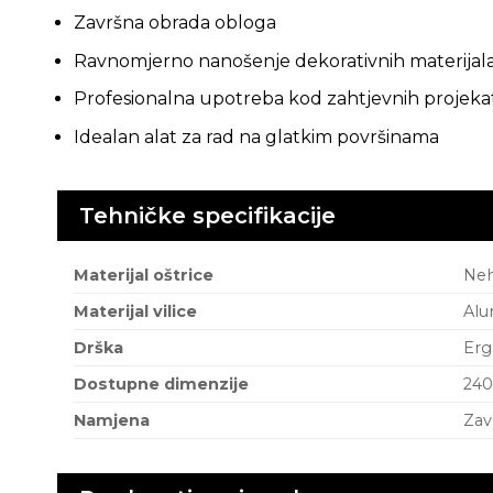
Završna obrada obloga
Ravnomjerno nanošenje dekorativnih materijal
Profesionalna upotreba kod zahtjevnih projeka
Idealan alat za rad na glatkim površinama
Tehničke specifikacije
Materijal oštrice
Neh
Materijal vilice
Alu
Drška
Er
Dostupne dimenzije
240
Namjena
Zav