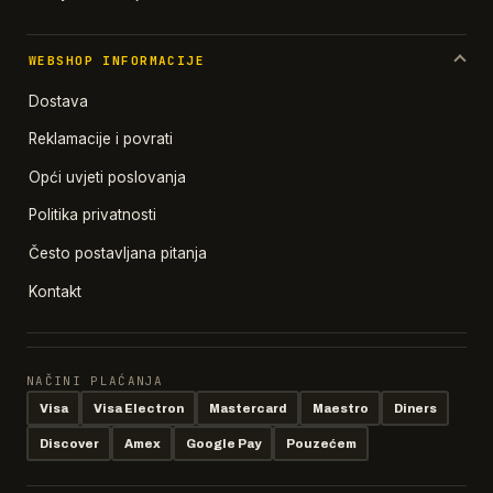
WEBSHOP INFORMACIJE
Dostava
Reklamacije i povrati
Opći uvjeti poslovanja
Politika privatnosti
Često postavljana pitanja
Kontakt
NAČINI PLAĆANJA
Visa
Visa Electron
Mastercard
Maestro
Diners
Discover
Amex
Google Pay
Pouzećem