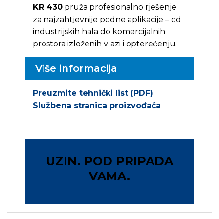
KR 430
pruža profesionalno rješenje
za najzahtjevnije podne aplikacije – od
industrijskih hala do komercijalnih
prostora izloženih vlazi i opterećenju.
Više informacija
Preuzmite tehnički list (PDF)
Službena stranica proizvođača
UZIN. POD PRIPADA
VAMA.