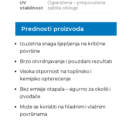
UV
Ograničena – preporučena
stabilnost
zaštita obloge
Prednosti proizvoda
Izuzetna snaga lijepljenja na kritične
površine
Brzo otvrdnjavanje i pouzdani rezultati
Visoka otpornost na toplinsko i
kemijsko opterećenje
Bez emisije otapala – sigurno za okoliš i
izvođače
Može se koristiti na hladnim i vlažnim
površinama