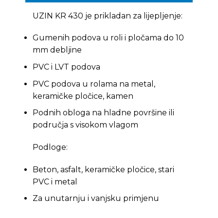
UZIN KR 430 je prikladan za lijepljenje:
Gumenih podova u roli i pločama do 10
mm debljine
PVC i LVT podova
PVC podova u rolama na metal,
keramičke pločice, kamen
Podnih obloga na hladne površine ili
područja s visokom vlagom
Podloge:
Beton, asfalt, keramičke pločice, stari
PVC i metal
Za unutarnju i vanjsku primjenu