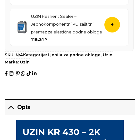
UZIN Resilient Sealer –
Jednokomponentni PU zaštitni
+
premaz za elastične podne obloge
118.31
€
SKU:
N/A
Kategorije:
Ljepila za podne obloge
,
Uzin
Marka:
Uzin
Opis
UZIN KR 430 – 2K