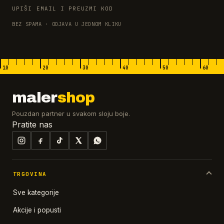
UPIŠI EMAIL I PREUZMI KOD
BEZ SPAMA · ODJAVA U JEDNOM KLIKU
10
20
30
40
50
60
maler
shop
Pouzdan partner u svakom sloju boje.
Pratite nas
TRGOVINA
Sve kategorije
Akcije i popusti