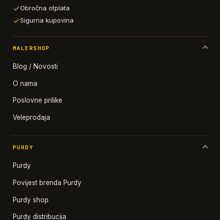
Obročna otplata
Sigurna kupovina
MALERSHOP
Blog / Novosti
O nama
Poslovne prilike
Veleprodaja
PURDY
Purdy
Povijest brenda Purdy
Purdy shop
Purdy distribucija