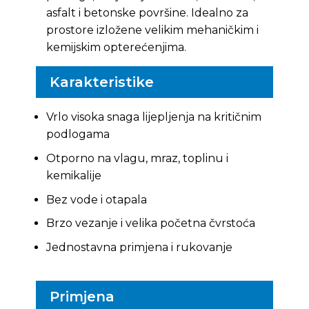
asfalt i betonske površine. Idealno za
prostore izložene velikim mehaničkim i
kemijskim opterećenjima.
Karakteristike
Vrlo visoka snaga lijepljenja na kritičnim
podlogama
Otporno na vlagu, mraz, toplinu i
kemikalije
Bez vode i otapala
Brzo vezanje i velika početna čvrstoća
Jednostavna primjena i rukovanje
Primjena