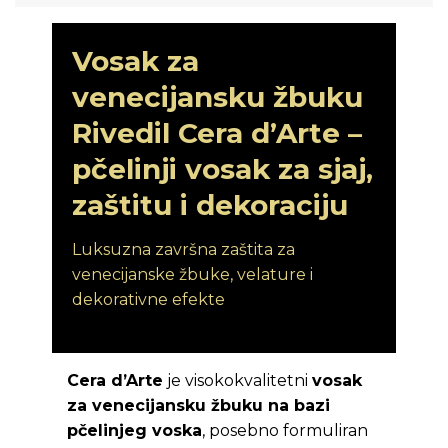
Vosak za
venecijansku žbuku
Rivedil Cera d’Arte –
pčelinji vosak za sjaj,
zaštitu i dekoraciju
Luksuzna završna zaštita za
venecijanske žbuke, velature i
dekorativne efekte
Cera d’Arte
je visokokvalitetni
vosak
za venecijansku žbuku na bazi
pčelinjeg voska
, posebno formuliran