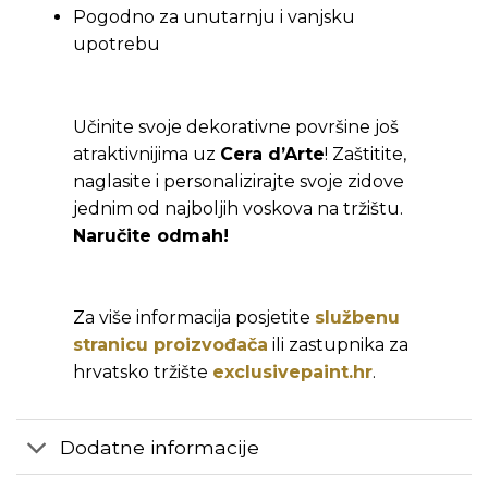
Pogodno za unutarnju i vanjsku
upotrebu
Učinite svoje dekorativne površine još
atraktivnijima uz
Cera d’Arte
! Zaštitite,
naglasite i personalizirajte svoje zidove
jednim od najboljih voskova na tržištu.
Naručite odmah!
Za više informacija posjetite
službenu
stranicu proizvođača
ili zastupnika za
hrvatsko tržište
exclusivepaint.hr
.
Dodatne informacije