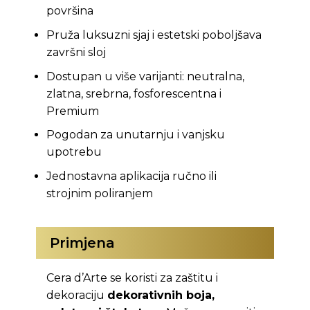
površina
Pruža luksuzni sjaj i estetski poboljšava
završni sloj
Dostupan u više varijanti: neutralna,
zlatna, srebrna, fosforescentna i
Premium
Pogodan za unutarnju i vanjsku
upotrebu
Jednostavna aplikacija ručno ili
strojnim poliranjem
Primjena
Cera d’Arte se koristi za zaštitu i
dekoraciju
dekorativnih boja,