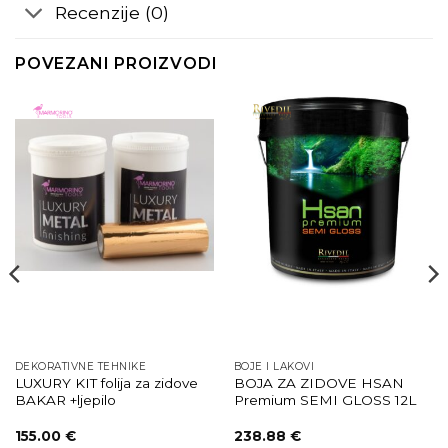
Recenzije (0)
POVEZANI PROIZVODI
DEKORATIVNE TEHNIKE
BOJE I LAKOVI
LUXURY KIT folija za zidove
BOJA ZA ZIDOVE HSAN
BAKAR +ljepilo
Premium SEMI GLOSS 12L
155.00
€
238.88
€