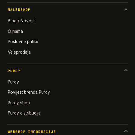
MALERSHOP
Blog / Novosti
O nama
Poslovne prilike
Veleprodaja
PURDY
Purdy
Povijest brenda Purdy
Purdy shop
Purdy distribucija
WEBSHOP INFORMACIJE