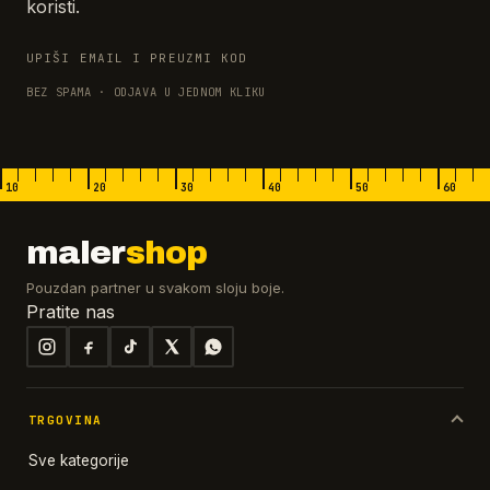
koristi.
UPIŠI EMAIL I PREUZMI KOD
BEZ SPAMA · ODJAVA U JEDNOM KLIKU
10
20
30
40
50
60
maler
shop
Pouzdan partner u svakom sloju boje.
Pratite nas
TRGOVINA
Sve kategorije