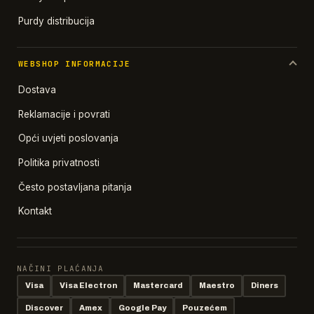
Purdy distribucija
WEBSHOP INFORMACIJE
Dostava
Reklamacije i povrati
Opći uvjeti poslovanja
Politika privatnosti
Često postavljana pitanja
Kontakt
NAČINI PLAĆANJA
Visa
Visa Electron
Mastercard
Maestro
Diners
Discover
Amex
Google Pay
Pouzećem