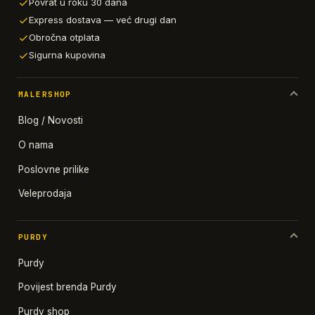
Povrat u roku 30 dana
Express dostava — već drugi dan
Obročna otplata
Sigurna kupovina
MALERSHOP
Blog / Novosti
O nama
Poslovne prilike
Veleprodaja
PURDY
Purdy
Povijest brenda Purdy
Purdy shop