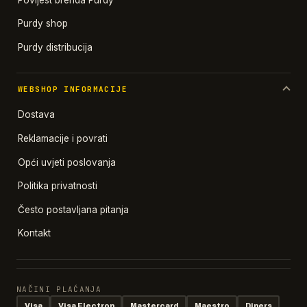
Purdy shop
Purdy distribucija
WEBSHOP INFORMACIJE
Dostava
Reklamacije i povrati
Opći uvjeti poslovanja
Politika privatnosti
Često postavljana pitanja
Kontakt
NAČINI PLAĆANJA
Visa
Visa Electron
Mastercard
Maestro
Diners