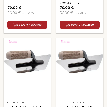
200x80mm
70.00
€
70.00
€
56.00 €
56.00 €
bez PDV-a
bez PDV-a
DODAJ U KOŠARICU
DODAJ U KOŠARICU
GLETERI I GLADILICE
GLETERI I GLADILICE
GLETER ZA LJEVAKE
GLETER ZA LJEVAKE