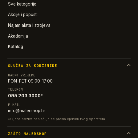
Sve kategorije
Akcije i popusti
Najam alata i strojeva
Akademija
Katalog
SLUŽBA ZA KORISNIKE
RADNO VRIJEME
PON–PET 09:00–17:00
TELEFON
095 203 3000*
E-MAIL
info@malershop.hr
*Cijena poziva naplaćuje se prema cjeniku tvog operatera.
ZAŠTO MALERSHOP