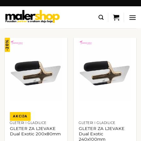
Skip
to
content
-20%
AKCIJA
GLETERI I GLADILICE
GLETERI I GLADILICE
GLETER ZA LJEVAKE
GLETER ZA LJEVAKE
Dual Exotic 200x80mm
Dual Exotic
240x100mm