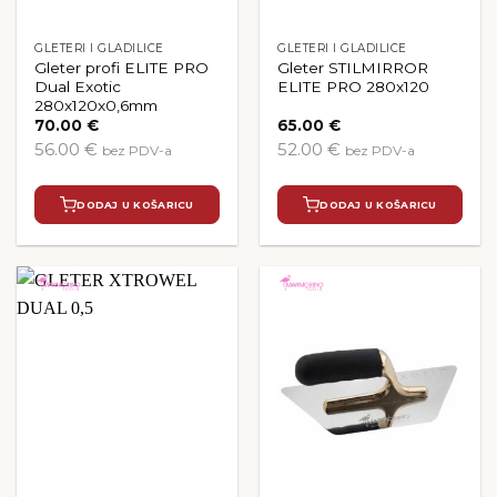
GLETERI I GLADILICE
GLETERI I GLADILICE
Gleter profi ELITE PRO
Gleter STILMIRROR
Dual Exotic
ELITE PRO 280x120
280x120x0,6mm
70.00
€
65.00
€
56.00 €
52.00 €
bez PDV-a
bez PDV-a
DODAJ U KOŠARICU
DODAJ U KOŠARICU