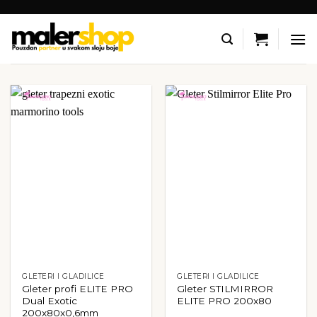
Skip
to
content
GLETERI I GLADILICE
GLETERI I GLADILICE
Gleter profi ELITE PRO
Gleter STILMIRROR
Dual Exotic
ELITE PRO 200x80
200x80x0,6mm