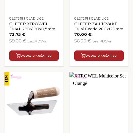
GLETERI I GLADILICE
GLETERI I GLADILICE
GLETER XTROWEL
GLETER ZA LJEVAKE
DUAL 280x120x0,5mm
Dual Exotic 280x120mm
73.75
€
70.00
€
59.00 €
56.00 €
bez PDV-a
bez PDV-a
DODAJ U KOŠARICU
DODAJ U KOŠARICU
-15%