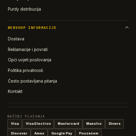
Purdy distribucija
WEBSHOP INFORMACIJE
Dostava
Reklamacije i povrati
Opći uvjeti poslovanja
Politika privatnosti
Često postavljana pitanja
Kontakt
NAČINI PLAĆANJA
Visa
Visa Electron
Mastercard
Maestro
Diners
Discover
Amex
Google Pay
Pouzećem