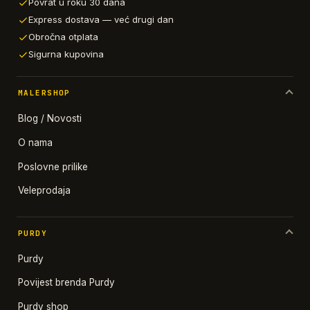
Povrat u roku 30 dana
Express dostava — već drugi dan
Obročna otplata
Sigurna kupovina
MALERSHOP
Blog / Novosti
O nama
Poslovne prilike
Veleprodaja
PURDY
Purdy
Povijest brenda Purdy
Purdy shop