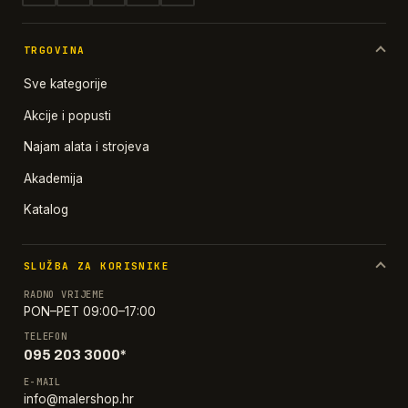
TRGOVINA
Sve kategorije
Akcije i popusti
Najam alata i strojeva
Akademija
Katalog
SLUŽBA ZA KORISNIKE
RADNO VRIJEME
PON–PET 09:00–17:00
TELEFON
095 203 3000*
E-MAIL
info@malershop.hr