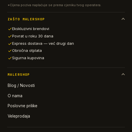
*Cijena poziva naplaćuje se prema cjeniku tvog operatera.
ZAŠTO MALERSHOP
Ekskluzivni brendovi
Povrat u roku 30 dana
Express dostava — već drugi dan
Obročna otplata
Sigurna kupovina
MALERSHOP
Blog / Novosti
O nama
Poslovne prilike
Veleprodaja