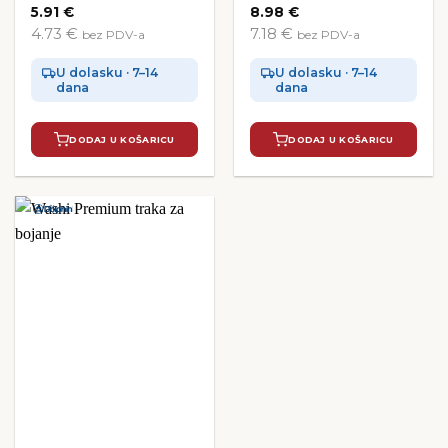
5.91
€
8.98
€
4.73 €
7.18 €
bez PDV-a
bez PDV-a
U dolasku · 7–14
U dolasku · 7–14
dana
dana
DODAJ U KOŠARICU
DODAJ U KOŠARICU