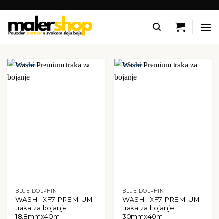
Skip
to
content
BLUE DOLPHIN
BLUE DOLPHIN
WASHI-XF7 PREMIUM
WASHI-XF7 PREMIUM
traka za bojanje
traka za bojanje
18.8mmx40m
30mmx40m