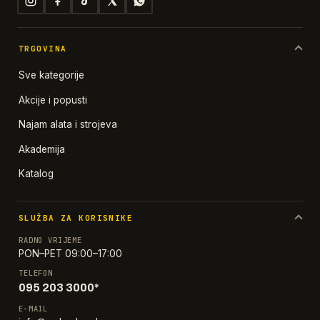
TRGOVINA
Sve kategorije
Akcije i popusti
Najam alata i strojeva
Akademija
Katalog
SLUŽBA ZA KORISNIKE
RADNO VRIJEME
PON–PET 09:00–17:00
TELEFON
095 203 3000*
E-MAIL