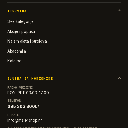
TRGOVINA
Sve kategorije
Akcije i popusti
Najam alata i strojeva
Akademija
Katalog
SLUŽBA ZA KORISNIKE
RADNO VRIJEME
PON–PET 09:00–17:00
TELEFON
095 203 3000*
E-MAIL
info@malershop.hr