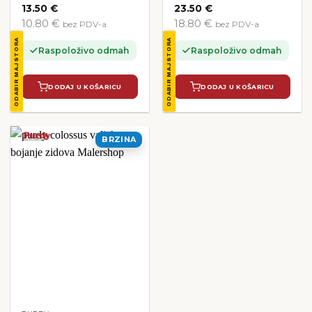
13.50
€
23.50
€
10.80 €
18.80 €
bez PDV-a
bez PDV-a
ODABIR MAJSTORA
ODABIR MAJSTORA
Raspoloživo odmah
Raspoloživo odmah
DODAJ U KOŠARICU
DODAJ U KOŠARICU
BRZINA