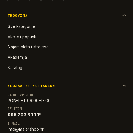
TRGOVINA
Sve kategorije
Akcije i popusti
Najam alata i strojeva
Akademija
Katalog
SLUŽBA ZA KORISNIKE
RADNO VRIJEME
PON–PET 09:00–17:00
TELEFON
095 203 3000*
E-MAIL
info@malershop.hr