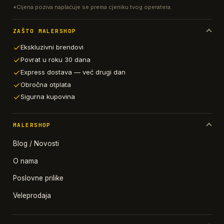
*Cijena poziva naplaćuje se prema cjeniku tvog operatera.
ZAŠTO MALERSHOP
Ekskluzivni brendovi
Povrat u roku 30 dana
Express dostava — već drugi dan
Obročna otplata
Sigurna kupovina
MALERSHOP
Blog / Novosti
O nama
Poslovne prilike
Veleprodaja