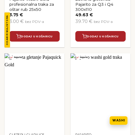
profesionalna traka za
Pajarito za Q3 i Q4
oštar rub 25x50
300x110
3.75
€
49.63
€
ODABIR MAJSTORA
3.00 €
39.70 €
bez PDV-a
bez PDV-a
DODAJ U KOŠARICU
DODAJ U KOŠARICU
WASHI
GLETERI I GLADILICE
PAJARITO