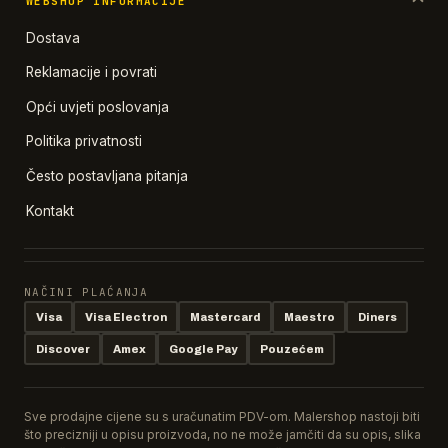
WEBSHOP INFORMACIJE
Dostava
Reklamacije i povrati
Opći uvjeti poslovanja
Politika privatnosti
Često postavljana pitanja
Kontakt
NAČINI PLAĆANJA
Visa
Visa Electron
Mastercard
Maestro
Diners
Discover
Amex
Google Pay
Pouzećem
Sve prodajne cijene su s uračunatim PDV-om. Malershop nastoji biti
što precizniji u opisu proizvoda, no ne može jamčiti da su opis, slika