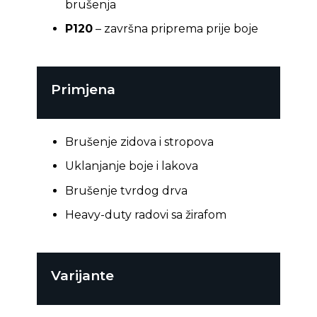
brušenja
P120
– završna priprema prije boje
Primjena
Brušenje zidova i stropova
Uklanjanje boje i lakova
Brušenje tvrdog drva
Heavy-duty radovi sa žirafom
Varijante