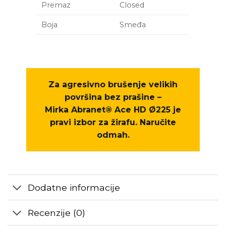
Premaz
Closed
Boja
Smeđa
Za agresivno brušenje velikih
površina bez prašine –
Mirka Abranet® Ace HD Ø225
je
pravi izbor za žirafu.
Naručite
odmah.
Dodatne informacije
Recenzije (0)