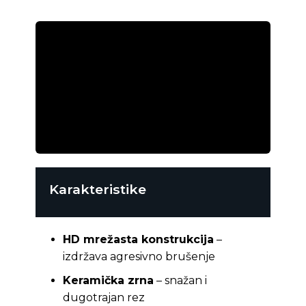
Karakteristike
HD mrežasta konstrukcija
–
izdržava agresivno brušenje
Keramička zrna
– snažan i
dugotrajan rez