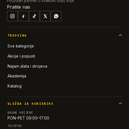
Pouzdan partner u svakom sloju boje.
Pratite nas
TRGOVINA
Sve kategorije
Akcije i popusti
Najam alata i strojeva
Akademija
Katalog
SLUŽBA ZA KORISNIKE
RADNO VRIJEME
PON–PET 09:00–17:00
TELEFON