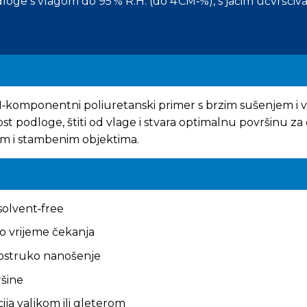
oge s vlagom do 95 % R.H. (do 4 CM‑%), s jačim učvršćiva
‑komponentni poliuretanski primer s brzim sušenjem i v
t podloge, štiti od vlage i stvara optimalnu površinu za d
m i stambenim objektima.
solvent‑free
o vrijeme čekanja
dvostruko nanošenje
ršine
cija valjkom ili gleterom