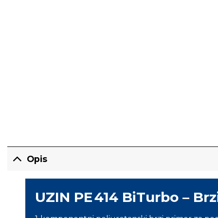
Opis
UZIN PE 414 BiTurbo – Brz