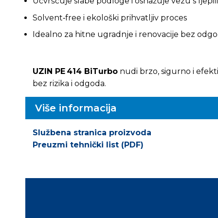
Učvršćuje slabe podloge i osnažuje vezu s ljepi
Solvent‑free i ekološki prihvatljiv proces
Idealno za hitne ugradnje i renovacije bez odg
UZIN PE 414 BiTurbo
nudi brzo, sigurno i efek
bez rizika i odgoda.
Više informacija
Službena stranica proizvoda
Preuzmi tehnički list (PDF)