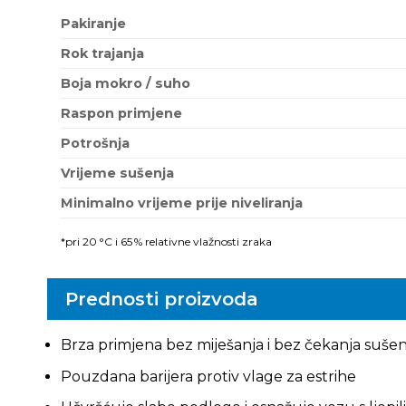
Pakiranje
Rok trajanja
Boja mokro / suho
Raspon primjene
Potrošnja
Vrijeme sušenja
Minimalno vrijeme prije niveliranja
*pri 20 °C i 65 % relativne vlažnosti zraka
Prednosti proizvoda
Brza primjena bez miješanja i bez čekanja sušen
Pouzdana barijera protiv vlage za estrihe