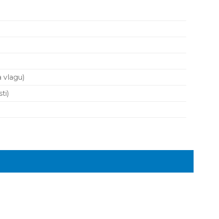
 vlagu)
ti)