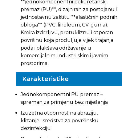
**jednokomponentni poliuretanski
premaz (PU)**, dizajniran za postojanu i
jednostavnu zaštitu **elastičnih podnih
obloga** (PVC, linoleum, CV, guma).
Kreira izdržljivu, protukliznu i otporan
površinu koja produljuje vijek trajanja
poda i olakšava održavanje u
komercijalnim, industrijskim i javnim
prostorima.
Karakteristike
Jednokomponentni PU premaz –
spreman za primjenu bez miješanja
Izuzetna otpornost na abraziju,
klizanje i sredstva za površinsku
dezinfekciju