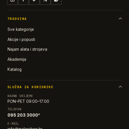
TRGOVINA
Sve kategorije
Akcije i popusti
Najam alata i strojeva
Akademija
Katalog
SLUŽBA ZA KORISNIKE
RADNO VRIJEME
PON–PET 09:00–17:00
TELEFON
095 203 3000*
E-MAIL