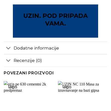
UZIN. POD PRIPADA
VAMA.
Dodatne informacije
Recenzije (0)
POVEZANI PROIZVODI