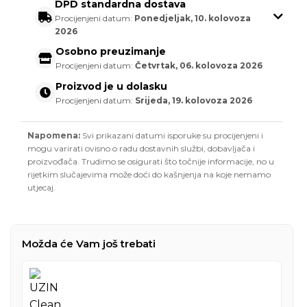
DPD standardna dostava
Procijenjeni datum:
Ponedjeljak, 10. kolovoza
2026
Osobno preuzimanje
Procijenjeni datum:
Četvrtak, 06. kolovoza 2026
Proizvod je u dolasku
Procijenjeni datum:
Srijeda, 19. kolovoza 2026
Napomena:
Svi prikazani datumi isporuke su procijenjeni i
mogu varirati ovisno o radu dostavnih službi, dobavljača i
proizvođača. Trudimo se osigurati što točnije informacije, no u
rijetkim slučajevima može doći do kašnjenja na koje nemamo
utjecaj.
Možda će Vam još trebati