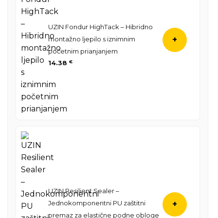
UZIN Fondur HighTack – Hibridno
montažno ljepilo s iznimnim
+
početnim prianjanjem
14.38
€
UZIN Resilient Sealer –
Jednokomponentni PU zaštitni
+
premaz za elastične podne obloge