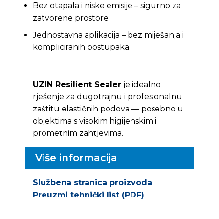
Bez otapala i niske emisije – sigurno za
zatvorene prostore
Jednostavna aplikacija – bez miješanja i
kompliciranih postupaka
UZIN Resilient Sealer
je idealno
rješenje za dugotrajnu i profesionalnu
zaštitu elastičnih podova — posebno u
objektima s visokim higijenskim i
prometnim zahtjevima.
Više informacija
Službena stranica proizvoda
Preuzmi tehnički list (PDF)