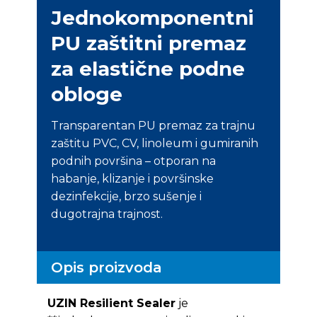
Jednokomponentni
PU zaštitni premaz
za elastične podne
obloge
Transparentan PU premaz za trajnu
zaštitu PVC, CV, linoleum i gumiranih
podnih površina – otporan na
habanje, klizanje i površinske
dezinfekcije, brzo sušenje i
dugotrajna trajnost.
Opis proizvoda
UZIN Resilient Sealer
je