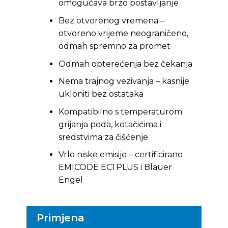
omogućava brzo postavljanje
Bez otvorenog vremena –
otvoreno vrijeme neograničeno,
odmah spremno za promet
Odmah opterećenja bez čekanja
Nema trajnog vezivanja – kasnije
ukloniti bez ostataka
Kompatibilno s temperaturom
grijanja poda, kotačićima i
sredstvima za čišćenje
Vrlo niske emisije – certificirano
EMICODE EC1 PLUS i Blauer
Engel
Primjena