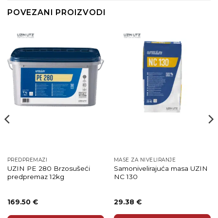
POVEZANI PROIZVODI
PREDPREMAZI
MASE ZA NIVELIRANJE
UZIN PE 280 Brzosušeći
Samonivelirajuća masa UZIN
predpremaz 12kg
NC 130
169.50
€
29.38
€