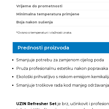
Vrijeme do prometnosti
Minimalna temperatura primjene
Boja nakon sušenja
*Ovisno o temperaturi i vlažnosti zraka.
Prednosti proizvoda
Smanjuje potrebu za zamjenom cijelog poda
Pruža profesionalnu estetiku nakon popravaka
Ekološki prihvatljivo s niskom emisijom kemikalij
Smanjuje troškove rada kod manjeg održavanja
UZIN Refresher Set
je brz, učinkovit i profesi