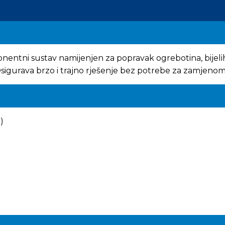
onentni sustav namijenjen za popravak ogrebotina, bije
sigurava brzo i trajno rješenje bez potrebe za zamjenom
)