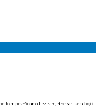
im podnim površinama bez zamjetne razlike u boji i