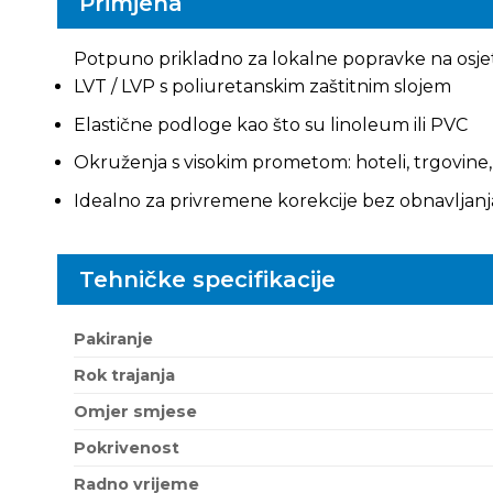
Primjena
Potpuno prikladno za lokalne popravke na osje
LVT / LVP s poliuretanskim zaštitnim slojem
Elastične podloge kao što su linoleum ili PVC
Okruženja s visokim prometom: hoteli, trgovine,
Idealno za privremene korekcije bez obnavljanj
Tehničke specifikacije
Pakiranje
Rok trajanja
Omjer smjese
Pokrivenost
Radno vrijeme