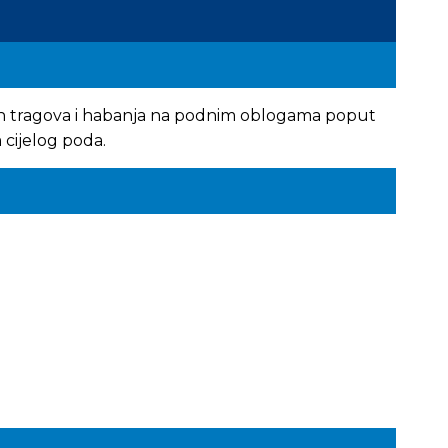
lih tragova i habanja na podnim oblogama poput
 cijelog poda.