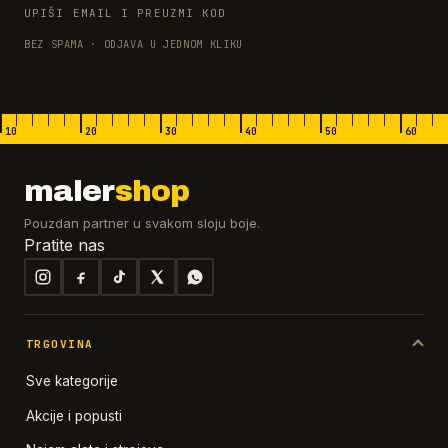
UPIŠI EMAIL I PREUZMI KOD
BEZ SPAMA · ODJAVA U JEDNOM KLIKU
10
20
30
40
50
60
maler
shop
Pouzdan partner u svakom sloju boje.
Pratite nas
TRGOVINA
Sve kategorije
Akcije i popusti