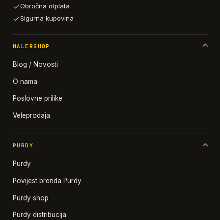
Obročna otplata
Sigurna kupovina
MALERSHOP
Blog / Novosti
O nama
Poslovne prilike
Veleprodaja
PURDY
Purdy
Povijest brenda Purdy
Purdy shop
Purdy distribucija