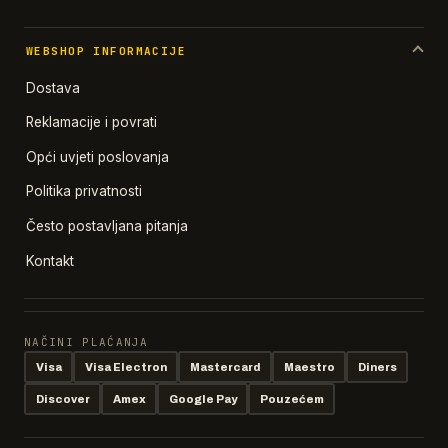
WEBSHOP INFORMACIJE
Dostava
Reklamacije i povrati
Opći uvjeti poslovanja
Politika privatnosti
Često postavljana pitanja
Kontakt
NAČINI PLAĆANJA
Visa
Visa Electron
Mastercard
Maestro
Diners
Discover
Amex
Google Pay
Pouzećem