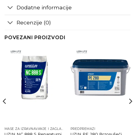
Dodatne informacije
Recenzije (0)
POVEZANI PROIZVODI
MASE ZA IZRAVNAVANJE I ZAGLAĐIVANJE
PREDPREMAZI
UZIN NC 888 S Reparaturni
UZIN PE 280 Brzosušeći