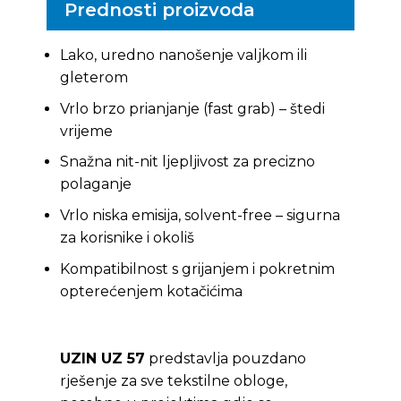
Prednosti proizvoda
Lako, uredno nanošenje valjkom ili
gleterom
Vrlo brzo prianjanje (fast grab) – štedi
vrijeme
Snažna nit-nit ljepljivost za precizno
polaganje
Vrlo niska emisija, solvent-free – sigurna
za korisnike i okoliš
Kompatibilnost s grijanjem i pokretnim
opterećenjem kotačićima
UZIN UZ 57
predstavlja pouzdano
rješenje za sve tekstilne obloge,