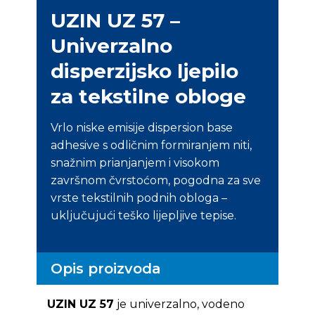
UZIN UZ 57 –
Univerzalno
disperzijsko ljepilo
za tekstilne obloge
Vrlo niske emisije dispersion base
adhesive s odličnim formiranjem niti,
snažnim prianjanjem i visokom
završnom čvrstoćom, pogodna za sve
vrste tekstilnih podnih obloga –
uključujući teško lijepljive tepise.
Opis proizvoda
UZIN UZ 57
je univerzalno, vodeno